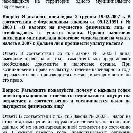
находящихся на территории одного муниципального
образования.
Вопрос: Я являюсь инвалидом 2 группы 19.02.2007 г. В
соответствии с Федеральным законом от 09.12.1991 г. №
2003-1 «О налогах на имущество физических лиц» я
освобождаюсь от уплаты налога. Однако налоговая
инспекция мне прислала налоговое уведомление на уплату
налога в 2007 г. Должен ли я произвести уплату налога?
Ответ:
В соответствии со ст.5 Закона № 2003-1 лица,
имеющие право на льготы, самостоятельно представляют
необходимые документы в налоговые органы. При
возникновении права на льготу в течение календарного года
перерасчет налога производится с месяца, в котором возникло
это право.
Вопрос: Разъясните пожалуйста, почему с каждым годом
инвентаризационная стоимость недвижимого имущества
возрастает, а соответственно и увеличивается налог на
имущество физических лиц?
Ответ:
В соответствии с п.2 ст.5 Закона № 2003-1 налог на
строения, помещения и сооружения исчисляется на основании
данных об их инвентаризационной стоимости по состоянию
на 1 января каждого года, предоставляемых органами