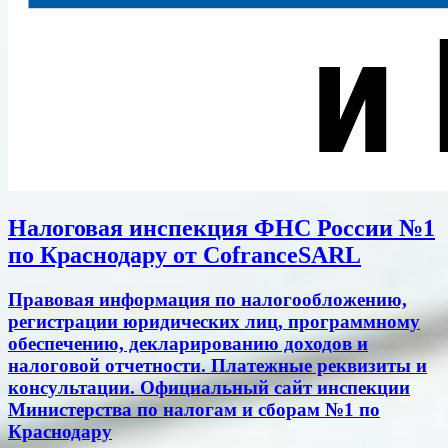
Налоговая инспекция ФНС России №1
по Краснодару от CofranceSARL
Правовая информация по налогообложению,
регистрации юридических лиц, программному
обеспечению, декларированию доходов и
налоговой отчетности. Платежные реквизиты и
консультации. Официальный сайт инспекции
Министерства по налогам и сборам №1 по
Краснодару