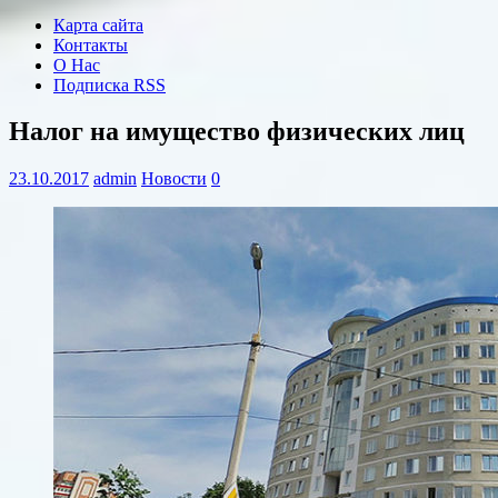
Карта сайта
Контакты
О Нас
Подписка RSS
Налог на имущество физических лиц
23.10.2017
admin
Новости
0