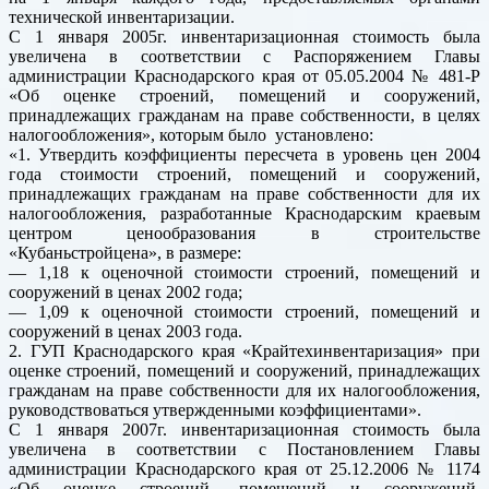
технической инвентаризации.
С 1 января 2005г. инвентаризационная стоимость была
увеличена в соответствии с Распоряжением Главы
администрации Краснодарского края от 05.05.2004 № 481-Р
«Об оценке строений, помещений и сооружений,
принадлежащих гражданам на праве собственности, в целях
налогообложения», которым было установлено:
«1. Утвердить коэффициенты пересчета в уровень цен 2004
года стоимости строений, помещений и сооружений,
принадлежащих гражданам на праве собственности для их
налогообложения, разработанные Краснодарским краевым
центром ценообразования в строительстве
«Кубаньстройцена», в размере:
— 1,18 к оценочной стоимости строений, помещений и
сооружений в ценах 2002 года;
— 1,09 к оценочной стоимости строений, помещений и
сооружений в ценах 2003 года.
2. ГУП Краснодарского края «Крайтехинвентаризация» при
оценке строений, помещений и сооружений, принадлежащих
гражданам на праве собственности для их налогообложения,
руководствоваться утвержденными коэффициентами».
С 1 января 2007г. инвентаризационная стоимость была
увеличена в соответствии с Постановлением Главы
администрации Краснодарского края от 25.12.2006 № 1174
«Об оценке строений, помещений и сооружений,