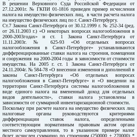
В решении Верховного Суда Российской Федерации от
27.12.2001г. № ГКПИ 01-1816 приведен пример исчисления
налога на имущество физических лиц, в части расчета налога
на имущество физических лиц по г. Санкт-Петербургу.
Ст.7 Закона Санкт-Петербурга от 30.12.1999 г. № 252-34 (ред.
от 26.11.2003 г.) «О некоторых вопросах налогообложения в
2000-2003годах» и ст. 1 Закона Санкт-Петербурга от
11.11.2003г. № 625-93 «Об отдельных вопросах
налогообложения в Санкт-Петербурге» устанавливаются
дифференцированные ставки налога на строения, помещения
и сооружения на 2000-2004 годы в зависимости от стоимости
имущества. На 2005 г. ст. 1 Закона Санкт-Петербурга от
24.11.2004г. № 584-78 «О внесении изменения и дополнений в
законы Санкт-Петербурга «Об отдельных вопросах
налогообложения в Санкт-Петербурге» и «О введении на
территории Санкт-Петербурга системы налогообложения в
виде единого налога на вмененный доход для отдельных
видов деятельности», ставки налога установлены в
зависимости от суммарной инвентаризационной стоимости.
Поскольку при расчете налога на имущество физических лиц
налоговые органы руководствуются критериями
дифференциации ставок налога, определенными
соответствующим нормативным правовым актом органа
местного самоуправления, то в указанном примере налог
будет исчислен суммарно по строениям (250000 + 270000) *