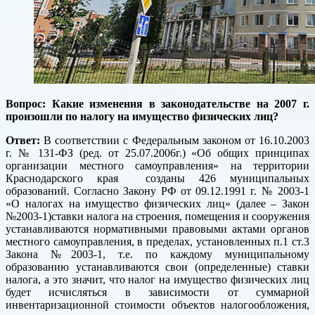
Вопрос: Какие изменения в законодательстве на 2007 г.
произошли по налогу на имущество физических лиц?
Ответ:
В соответствии с Федеральным законом от 16.10.2003
г. № 131-ФЗ (ред. от 25.07.2006г.) «Об общих принципах
организации местного самоуправления» на территории
Краснодарского края созданы 426 муниципальных
образований. Согласно Закону РФ от 09.12.1991 г. № 2003-1
«О налогах на имущество физических лиц» (далее – Закон
№2003-1)ставки налога на строения, помещения и сооружения
устанавливаются нормативными правовыми актами органов
местного самоуправления, в пределах, установленных п.1 ст.3
Закона №2003-1, т.е. по каждому муниципальному
образованию устанавливаются свои (определенные) ставки
налога, а это значит, что налог на имущество физических лиц
будет исчисляться в зависимости от суммарной
инвентаризационной стоимости объектов налогообложения,